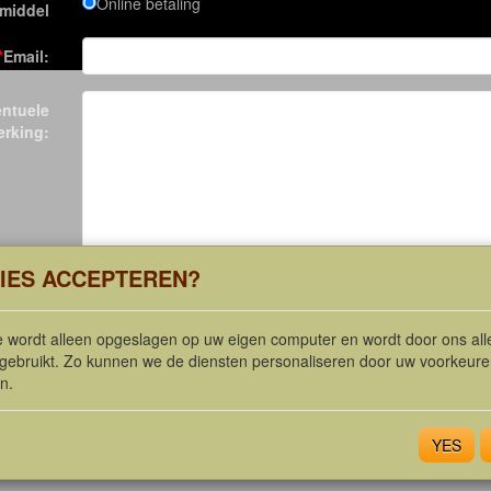
Online betaling
smiddel
*
Email:
ntuele
rking:
IES ACCEPTEREN?
e wordt alleen opgeslagen op uw eigen computer en wordt door ons al
gebruikt. Zo kunnen we de diensten personaliseren door uw voorkeure
n.
YES