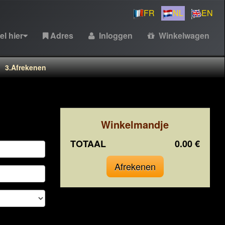
FR
NL
EN
el hier
Adres
Inloggen
Winkelwagen
3.
Afrekenen
Winkelmandje
TOTAAL
0.00 €
Afrekenen