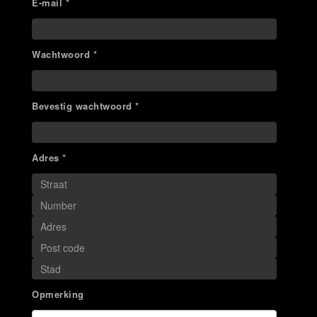
E-mail *
Wachtwoord *
Bevestig wachtwoord *
Adres *
Opmerking