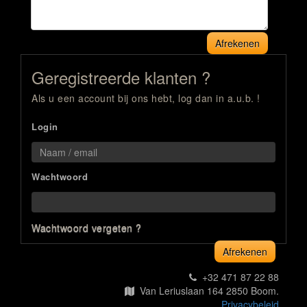
Afrekenen
Geregistreerde klanten ?
Als u een account bij ons hebt, log dan in a.u.b. !
Login
Wachtwoord
Wachtwoord vergeten ?
Afrekenen
+32 471 87 22 88
Van Leriuslaan 164 2850 Boom.
Privacybeleid